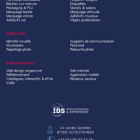
Bâches sur mesure
Étiquettes
Packaging & PLV
Stands & salons
Marquage textile
Marquage véhicule
Marquage vitrine
Adhésifs muraux
Adhésifs sol
Objets publicitaires
CRÉATION
Identité visuelle
Supports de communication
Illustration
Packshot
Reportage photo
Retouche photo
WEB & DIGITAL
Web design responsive
Site internet
Référencement
Application mobile
Catalogues interactifs & ePub
Réseaux sociaux
Vidéo
14 rue des Sarcelles
67300 SCHILTIGHEIM