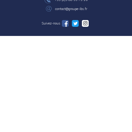
contact@groupe-ibs.fr
Suivez-nous