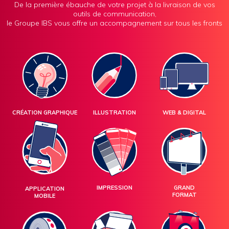
De la première ébauche de votre projet à la livraison de vos
outils de communication,
le Groupe IBS vous offre un accompagnement sur tous les fronts
CRÉATION GRAPHIQUE
ILLUSTRATION
WEB & DIGITAL
IMPRESSION
GRAND
APPLICATION
FORMAT
MOBILE