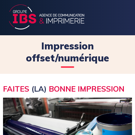
Impression
offset/numérique
FAITES
(LA)
BONNE IMPRESSION