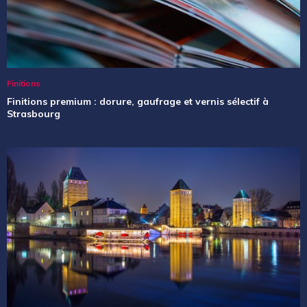
Finitions
Finitions premium : dorure, gaufrage et vernis sélectif à
Strasbourg