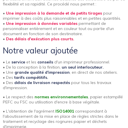
flexibilité et sa rapidité. Ce procédé nous permet :
•
Une impression à la demande et de petits tirages
pour
imprimer à des coûts plus raisonnables et en petites quantités.
•
Une impression à données variables
permettant de
personnaliser entièrement et en couleur tout ou partie d'un
document en fonction de son destinataire.
•
Des délais d'exécution plus courts.
Notre valeur ajoutée
• Le
service
et les
conseils
d'un imprimeur professionnel.
• De la conception à la finition,
un seul interlocuteur.
• Une
grande qualité d'impression
, en direct de nos ateliers.
• Des
tarifs compétitifs.
• Des
délais de livraison respectés
pour tous les travaux
d'impression.
• Le respect des
normes environnementales
, papier estampillé
PEFC ou FSC ou utilisation d'encre à base végétale.
• L'obtention de l'agrément
ISO14001
correspondant à
l'aboutissement de la mise en place de règles strictes dans le
traitement et recyclage des rognures papier et déchets
d'imprimerie.