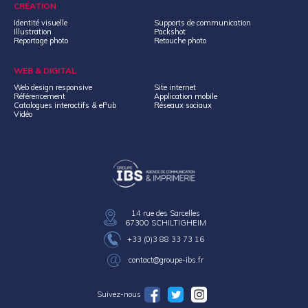
CRÉATION
Identité visuelle
Supports de communication
Illustration
Packshot
Reportage photo
Retouche photo
WEB & DIGITAL
Web design responsive
Site internet
Référencement
Application mobile
Catalogues interactifs & ePub
Réseaux sociaux
Vidéo
14 rue des Sarcelles
67300 SCHILTIGHEIM
contact@groupe-ibs.fr
Suivez-nous